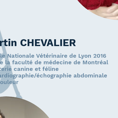
rtin CHEVALIER
le Nationale Vétérinaire de Lyon 2016
de la faculté de médecine de Montréal
erie canine et féline
rdiographie/échographie abdominale
ouleur