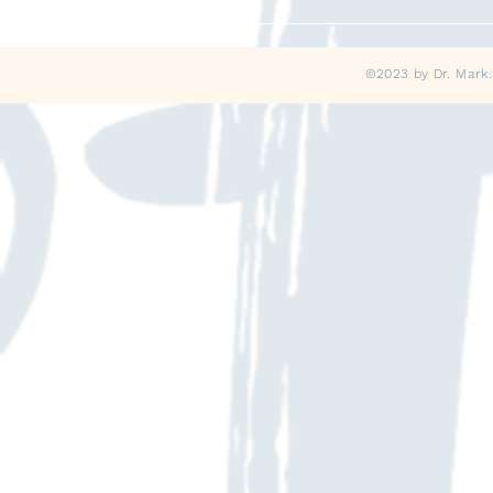
©2023 by Dr. Mark.